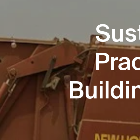
Sus
Pra
Buildi